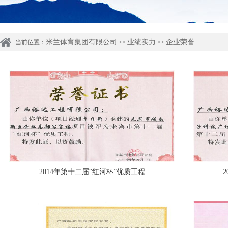
米兰体育集团有限公司
业绩实力
企业荣誉
当前位置：
>>
>>
2014年第十二届“红河杯”优质工程