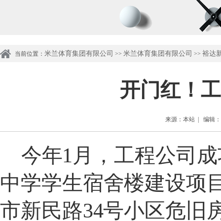
米兰体育集团有限公司
米兰体育集团有限公司
裕达
当前位置：
>>
>>
开门红！工
来源：本站 | 编辑：管理
今年
1
月，工程公司成
中学学生宿舍楼建设项
市新民路
34
号小区危旧