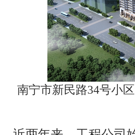
南宁市新民路34号小
近两年来，工程公司