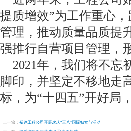
提质增效”为工作重心
管理，推动质量品质提
强推行自营项目管理，
2021
年，我们将不忘
脚印，并坚定不移地走
标，为“十四五”开好局
上一篇：
裕达工程公司开展欢庆“三八”国际妇女节活动