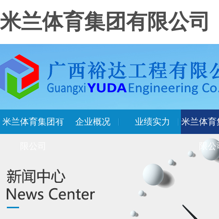
米兰体育集团有限公司
米兰体育集团有
企业概况
业绩实力
米兰体育
限公司
限公