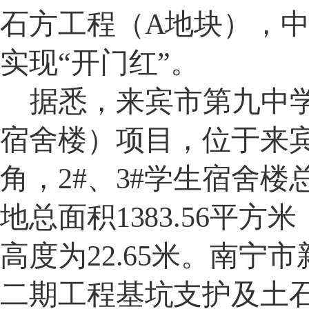
石方工程（
A
地块），
实现“开门红”。
据悉，来宾市第九中
宿舍楼）项目，位于来
角，
2#
、
3#
学生宿舍楼
地总面积
1383.56
平方米
高度为
22.65
米。南宁市
二期工程基坑支护及土