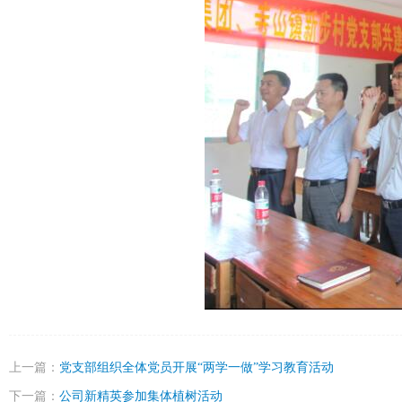
上一篇：
党支部组织全体党员开展“两学一做”学习教育活动
下一篇：
公司新精英参加集体植树活动