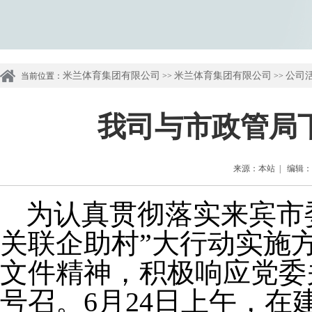
米兰体育集团有限公司
米兰体育集团有限公司
公司
当前位置：
>>
>>
我司与市政管局
来源：本站 | 编辑：管理
为认真贯彻落实来宾市
关联企助村”大行动实施
文件精神，积极响应党委
号召。
6
月
24
日上午，在